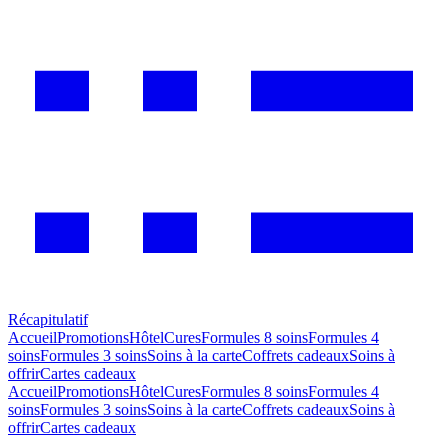
Récapitulatif
Accueil
Promotions
Hôtel
Cures
Formules 8 soins
Formules 4
soins
Formules 3 soins
Soins à la carte
Coffrets cadeaux
Soins à
offrir
Cartes cadeaux
Accueil
Promotions
Hôtel
Cures
Formules 8 soins
Formules 4
soins
Formules 3 soins
Soins à la carte
Coffrets cadeaux
Soins à
offrir
Cartes cadeaux