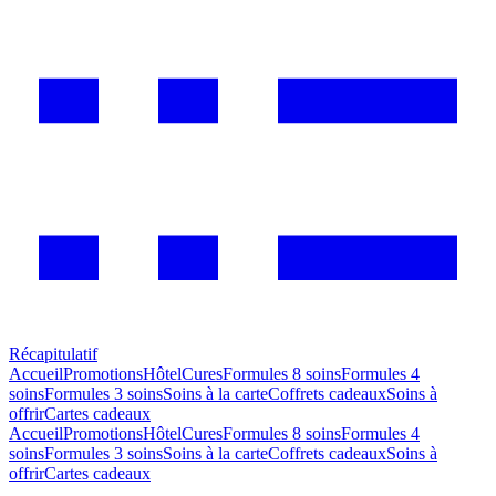
Récapitulatif
Accueil
Promotions
Hôtel
Cures
Formules 8 soins
Formules 4
soins
Formules 3 soins
Soins à la carte
Coffrets cadeaux
Soins à
offrir
Cartes cadeaux
Accueil
Promotions
Hôtel
Cures
Formules 8 soins
Formules 4
soins
Formules 3 soins
Soins à la carte
Coffrets cadeaux
Soins à
offrir
Cartes cadeaux