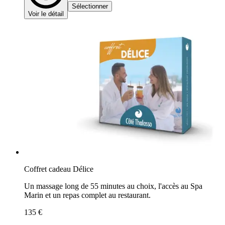
Sélectionner
Voir le détail
Coffret cadeau Délice
Un massage long de 55 minutes au choix, l'accès au Spa
Marin et un repas complet au restaurant.
135 €