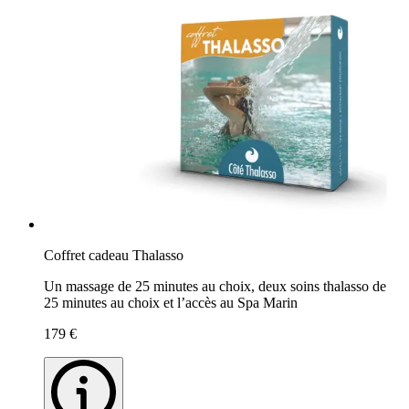
Coffret cadeau Thalasso
Un massage de 25 minutes au choix, deux soins thalasso de
25 minutes au choix et l’accès au Spa Marin
179 €