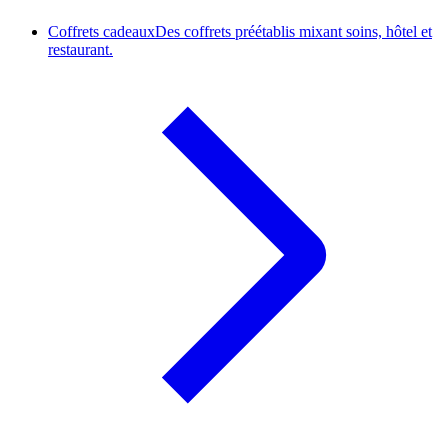
Coffrets cadeaux
Des coffrets préétablis mixant soins, hôtel et
restaurant.