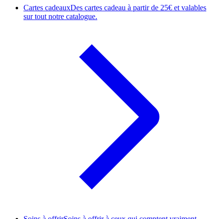
Cartes cadeaux
Des cartes cadeau à partir de 25€ et valables
sur tout notre catalogue.
Soins à offrir
Soins à offrir à ceux qui comptent vraiment.