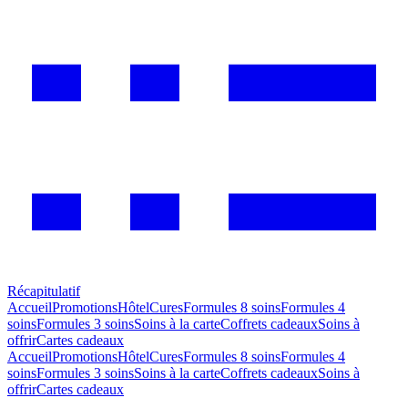
Récapitulatif
Accueil
Promotions
Hôtel
Cures
Formules 8 soins
Formules 4
soins
Formules 3 soins
Soins à la carte
Coffrets cadeaux
Soins à
offrir
Cartes cadeaux
Accueil
Promotions
Hôtel
Cures
Formules 8 soins
Formules 4
soins
Formules 3 soins
Soins à la carte
Coffrets cadeaux
Soins à
offrir
Cartes cadeaux