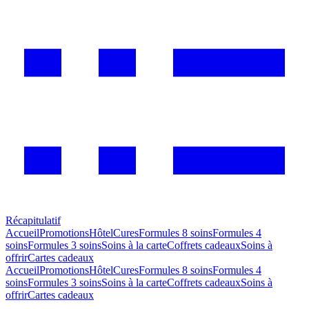
Récapitulatif
Accueil
Promotions
Hôtel
Cures
Formules 8 soins
Formules 4
soins
Formules 3 soins
Soins à la carte
Coffrets cadeaux
Soins à
offrir
Cartes cadeaux
Accueil
Promotions
Hôtel
Cures
Formules 8 soins
Formules 4
soins
Formules 3 soins
Soins à la carte
Coffrets cadeaux
Soins à
offrir
Cartes cadeaux