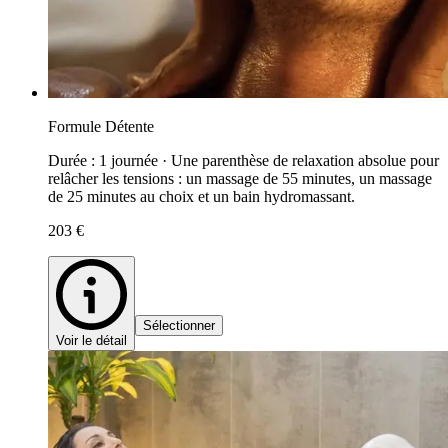
Formule Détente
Durée : 1 journée · Une parenthèse de relaxation absolue pour
relâcher les tensions : un massage de 55 minutes, un massage
de 25 minutes au choix et un bain hydromassant.
203 €
Sélectionner
Voir le détail